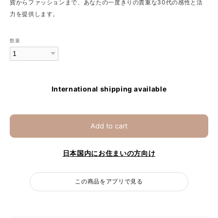
貨からファッションまで、あなたの一度きりの貴重な30代の感性と活
力を提供します。
数量
International shipping available
Add to cart
日本国内にお住まいの方向け
この商品をアプリで見る