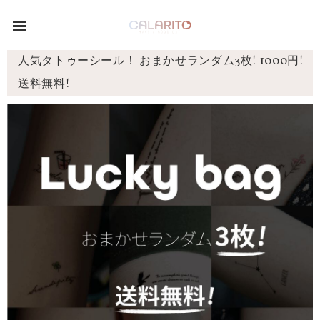
人気タトゥーシール！ おまかせランダム3枚! 1000円!
送料無料!