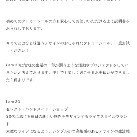
初めてのタトゥーシールの方も安心してお使いいただけるよう説明書を
お入れしております。
今までとはひと味違うデザインのおしゃれなタトゥーシール、一度お試
しください！
i am 30は皆様の生活の一部が潤うような活動やプロジェクトをしてい
きたいと考えております。少しでも楽しく過ごせるお手伝いができまし
たら何よりです。
i am 30
セレクト・ハンドメイド ショップ
30代に感じる毎日の新しい感性をデザインするライフスタイルブラン
ド
素敵なライフになるよう、シンプルかつ高級感のあるデザインの生活雑