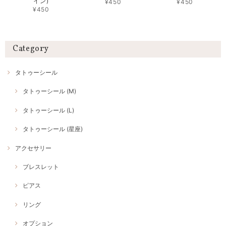
イン)
¥450
¥450
¥450
Category
タトゥーシール
タトゥーシール (M)
タトゥーシール (L)
タトゥーシール (星座)
アクセサリー
ブレスレット
ピアス
リング
オプション