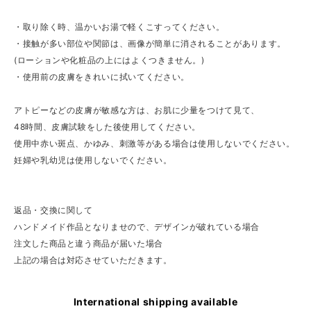
・取り除く時、温かいお湯で軽くこすってください。
・接触が多い部位や関節は、画像が簡単に消されることがあります。
(ローションや化粧品の上にはよくつきません。)
・使用前の皮膚をきれいに拭いてください。
アトピーなどの皮膚が敏感な方は、お肌に少量をつけて見て、
48時間、皮膚試験をした後使用してください。
使用中赤い斑点、かゆみ、刺激等がある場合は使用しないでください。
妊婦や乳幼児は使用しないでください。
返品・交換に関して
ハンドメイド作品となりませので、デザインが破れている場合
注文した商品と違う商品が届いた場合
上記の場合は対応させていただきます。
International shipping available