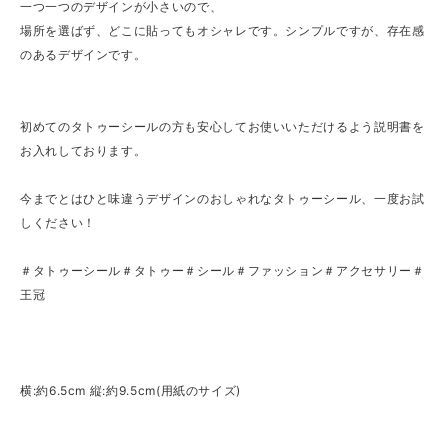
一つ一つのデザインが小さいので、
場所を選ばず、どこに貼ってもオシャレです。シンプルですが、存在感
のあるデザインです。
初めてのタトゥーシールの方も安心してお使いいただけるよう説明書を
お入れしております。
今までとはひと味違うデザインのおしゃれなタトゥーシール、一度お試
しください！
＃タトゥーシール＃タトゥー＃シール＃ファッション＃アクセサリー＃
王冠
横:約6.5cm 縦:約9.5cm(用紙のサイズ)