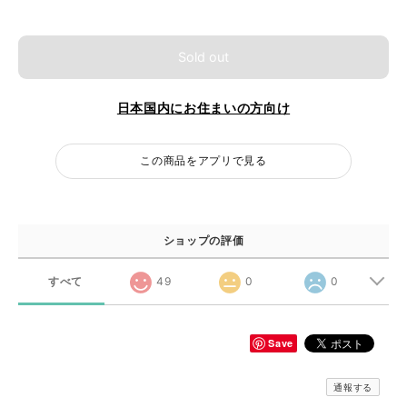
Sold out
日本国内にお住まいの方向け
この商品をアプリで見る
ショップの評価
すべて
49
0
0
Save
通報する