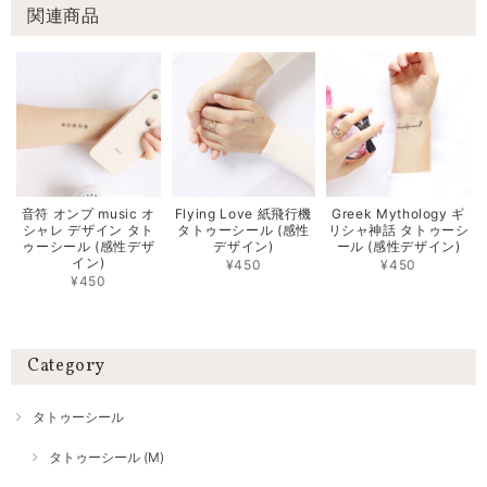
関連商品
音符 オンプ music オ
Flying Love 紙飛行機
Greek Mythology ギ
シャレ デザイン タト
タトゥーシール (感性
リシャ神話 タトゥーシ
ゥーシール (感性デザ
デザイン)
ール (感性デザイン)
イン)
¥450
¥450
¥450
Category
タトゥーシール
タトゥーシール (M)