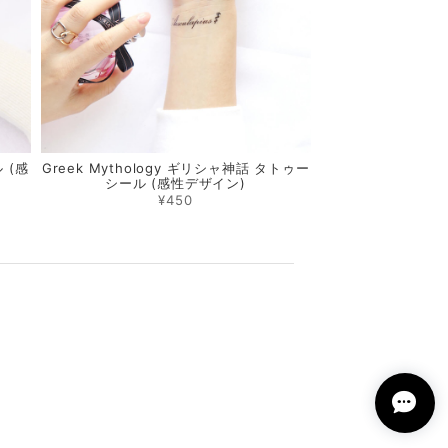
 (感
Greek Mythology ギリシャ神話 タトゥー
シール (感性デザイン)
¥450