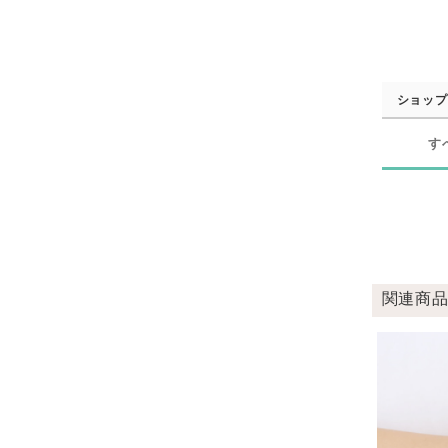
ショップ
す
関連商