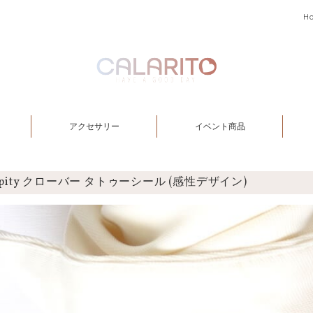
H
アクセサリー
イベント商品
dipity クローバー タトゥーシール (感性デザイン)