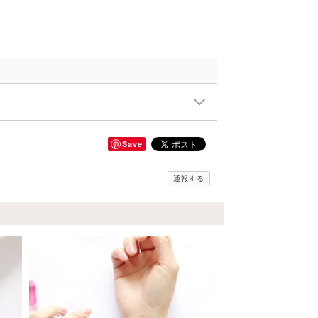
Save
通報する