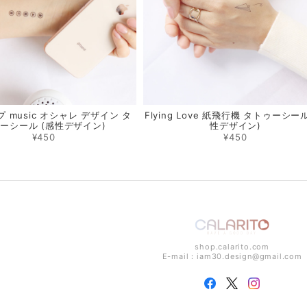
 music オシャレ デザイン タ
Flying Love 紙飛行機 タトゥーシール
ーシール (感性デザイン)
性デザイン)
¥450
¥450
shop.calarito.com
E-mail：
iam30.design@gmail.com