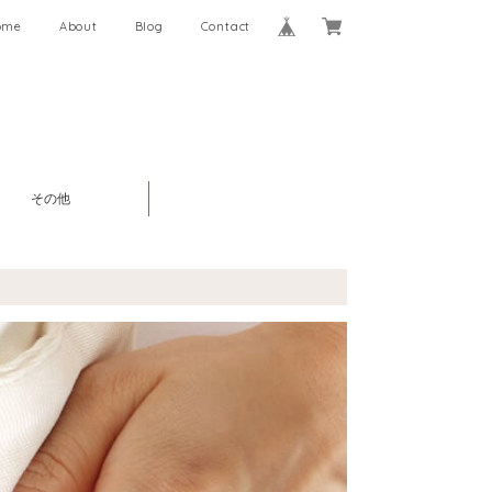
ome
About
Blog
Contact
その他