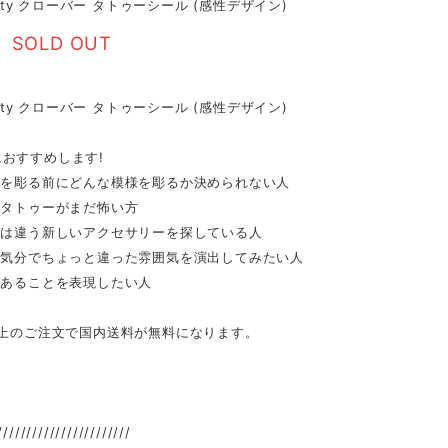
ipity クローバー タトゥーシール (感性デザイン)
SOLD OUT
ipity クローバー タトゥーシール (感性デザイン)
おすすめします!
ーを彫る前にどんな模様を彫るか決められない人
むタトゥーがまだ怖い方
とは違う新しいアクセサリーを探している人
の気分でちょっと違った雰囲気を演出してみたい人
であることを表現したい人
以上のご注文で国内送料が無料になります。
///////////////////////