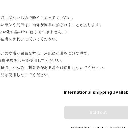
く時、温かいお湯で軽くこすってください。
多い部位や関節は、画像が簡単に消されることがあります。
ンや化粧品の上にはよくつきません。)
の皮膚をきれいに拭いてください。
などの皮膚が敏感な方は、お肌に少量をつけて見て、
、皮膚試験をした後使用してください。
い斑点、かゆみ、刺激等がある場合は使用しないでください。
幼児は使用しないでください。
International shipping availa
Sold out