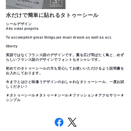
水だけで簡単に貼れるタトゥーシール
シールデザイン
Alis volat propriis
To accomplish great things,we must dream as well as act.
Iiberty
英語ではなくフランス語のデザインです。翼を広げ羽ばたく鳥と、めず
らしいフランス語のデザインでフォントもオシャレです。
初めてのタトゥーシールの方も安心してお使いいただけるよう説明書を
お入れしております。
今までとはひと味違うデザインのおしゃれなタトゥーシール、一度お試
しください！
＃タトゥーシール＃タトゥー＃シール＃ファッション＃アクセサリー＃
シンプル