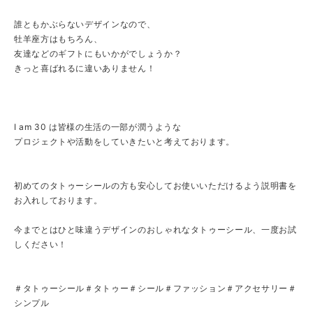
誰ともかぶらないデザインなので、
牡羊座方はもちろん、
友達などのギフトにもいかがでしょうか？
きっと喜ばれるに違いありません！
I am 30 は皆様の生活の一部が潤うような
プロジェクトや活動をしていきたいと考えております。
初めてのタトゥーシールの方も安心してお使いいただけるよう説明書を
お入れしております。
今までとはひと味違うデザインのおしゃれなタトゥーシール、一度お試
しください！
＃タトゥーシール＃タトゥー＃シール＃ファッション＃アクセサリー＃
シンプル