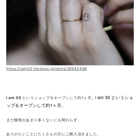
https://iam30.theshop.jp/items/28943468
i am 30 というショ
i am 30
というショップをオープンして約1ヶ月。
ップをオープンして約1ヶ月。
まだ種類があまり多くないにも関わらず、
ありがたいことにたくさんの方にご購入頂きました。