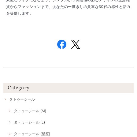
素敵なライフになるよう、シンプルかつ高級感のあるデザインの生活雑
貨からファッションまで、あなたの一度きりの貴重な30代の感性と活力
を提供します。
Category
タトゥーシール
タトゥーシール (M)
タトゥーシール (L)
タトゥーシール (星座)