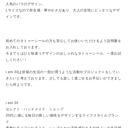
人気のバラのデザイン。
Lサイズなので存在感・華やかさがあり、大人の女性にピッタリなデザ
インです。
初めてのタトゥーシールの方も安心してお使いいただけるよう説明書を
お入れしております。
今までとはひと味違うデザインのおしゃれなタトゥーシール、一度お試
しください！
i am 30は皆様の生活の一部が潤うような活動やプロジェクトをしてい
きたいと考えております。少しでも楽しく過ごせるお手伝いができまし
たら何よりです。
i am 30
セレクト・ハンドメイド ショップ
30代に感じる毎日の新しい感性をデザインするライフスタイルブラン
ド