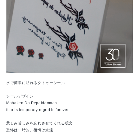
水で簡単に貼れるタトゥーシール
シールデザイン
Mahaken Da Pepeldomoon
fear is temporary regret is forever
悲しみ苦しみを忘れさせてくれる呪文
恐怖は一時的、後悔は永遠