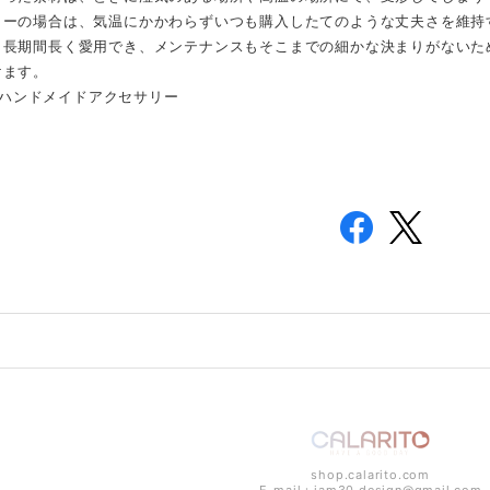
リーの場合は、気温にかかわらずいつも購入したてのような丈夫さを維持
、長期間長く愛用でき、メンテナンスもそこまでの細かな決まりがないた
けます。
30のハンドメイドアクセサリー
shop.calarito.com
E-mail：
iam30.design@gmail.com