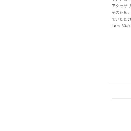
アクセサ
そのため
でいただ
i am 