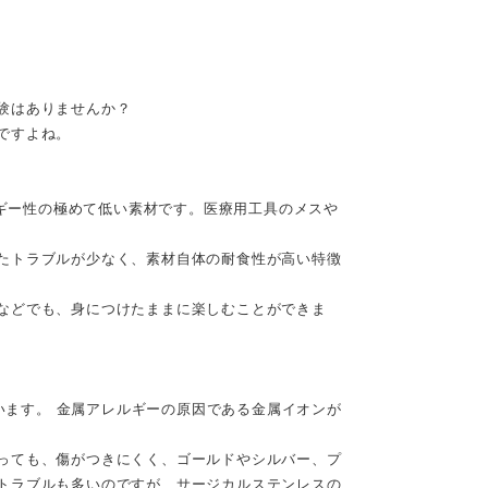
験はありませんか？
ですよね。
ルギー性の極めて低い素材です。医療用工具のメスや
たトラブルが少なく、素材自体の耐食性が高い特徴
などでも、身につけたままに楽しむことができま
ています。 金属アレルギーの原因である金属イオンが
っても、傷がつきにくく、ゴールドやシルバー、プ
トラブルも多いのですが、サージカルステンレスの