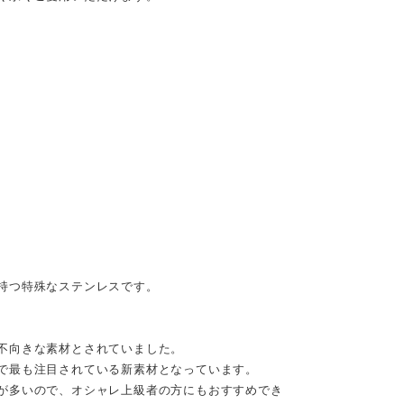
持つ特殊なステンレスです。
不向きな素材とされていました。
で最も注目されている新素材となっています。
が多いので、オシャレ上級者の方にもおすすめでき