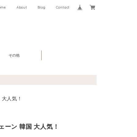
ome
About
Blog
Contact
その他
国 大人気！
ェーン 韓国 大人気！