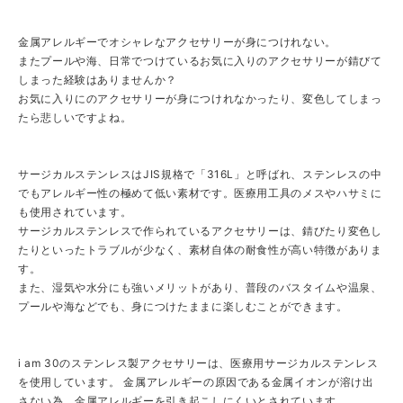
金属アレルギーでオシャレなアクセサリーが身につけれない。
またプールや海、日常でつけているお気に入りのアクセサリーが錆びて
しまった経験はありませんか？
お気に入りにのアクセサリーが身につけれなかったり、変色してしまっ
たら悲しいですよね。
サージカルステンレスはJIS規格で「316L」と呼ばれ、ステンレスの中
でもアレルギー性の極めて低い素材です。医療用工具のメスやハサミに
も使用されています。
サージカルステンレスで作られているアクセサリーは、錆びたり変色し
たりといったトラブルが少なく、素材自体の耐食性が高い特徴がありま
す。
また、湿気や水分にも強いメリットがあり、普段のバスタイムや温泉、
プールや海などでも、身につけたままに楽しむことができます。
i am 30のステンレス製アクセサリーは、医療用サージカルステンレス
を使用しています。 金属アレルギーの原因である金属イオンが溶け出
さない為、金属アレルギーを引き起こしにくいとされています。