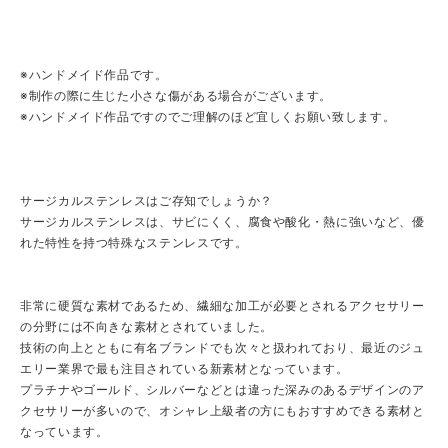
※ハンドメイド作品です。
※制作の際に生じた小さな傷がある場合がございます。
※ハンドメイド作品ですのでご理解のほど宜しくお願い致します。
サージカルステンレスはご存知でしょうか？
サージカルステンレスは、サビにくく、腐食や酸化・熱に強いなど、優
れた特性を持つ特殊なステンレスです。
非常に硬質な素材であるため、繊細な加工が必要とされるアクセサリー
の分野には不向きな素材とされていました。
技術の向上とともに有名ブランドでも次々と扱われており、最近のジュ
エリー業界で最も注目されている新素材となっています。
プラチナやゴールド、シルバーなどとは違った深みのあるデザインのア
クセサリーが多いので、オシャレ上級者の方にもおすすめできる素材と
なっています。