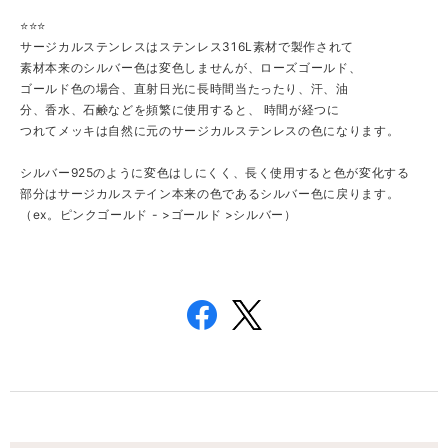
⭐️⭐️⭐️
サージカルステンレスはステンレス316L素材で製作されて
素材本来のシルバー色は変色しませんが、ローズゴールド、
ゴールド色の場合、直射日光に長時間当たったり、汗、油
分、香水、石鹸などを頻繁に使用すると、 時間が経つに
つれてメッキは自然に元のサージカルステンレスの色になります。
シルバー925のように変色はしにくく、長く使用すると色が変化する
部分はサージカルステイン本来の色であるシルバー色に戻ります。
（ex。ピンクゴールド - >ゴールド >シルバー）