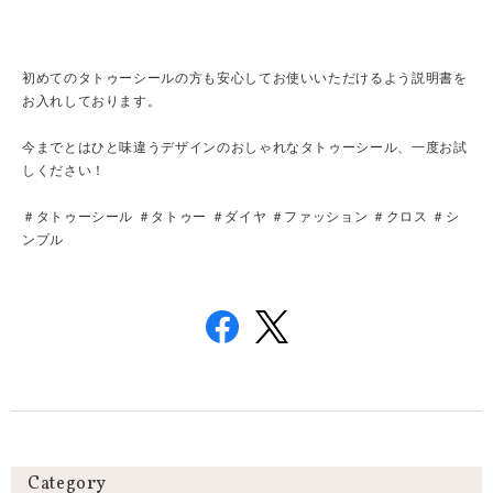
初めてのタトゥーシールの方も安心してお使いいただけるよう説明書を
お入れしております。
今までとはひと味違うデザインのおしゃれなタトゥーシール、一度お試
しください！
＃タトゥーシール ＃タトゥー ＃ダイヤ ＃ファッション ＃クロス ＃シ
ンプル
Category