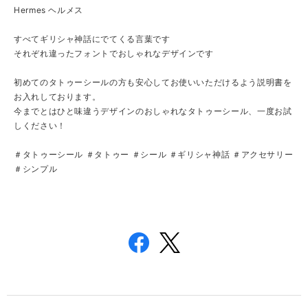
Hermes ヘルメス
すべてギリシャ神話にでてくる言葉です
それぞれ違ったフォントでおしゃれなデザインです
初めてのタトゥーシールの方も安心してお使いいただけるよう説明書を
お入れしております。
今までとはひと味違うデザインのおしゃれなタトゥーシール、一度お試
しください！
＃タトゥーシール ＃タトゥー ＃シール ＃ギリシャ神話 ＃アクセサリー
＃シンプル