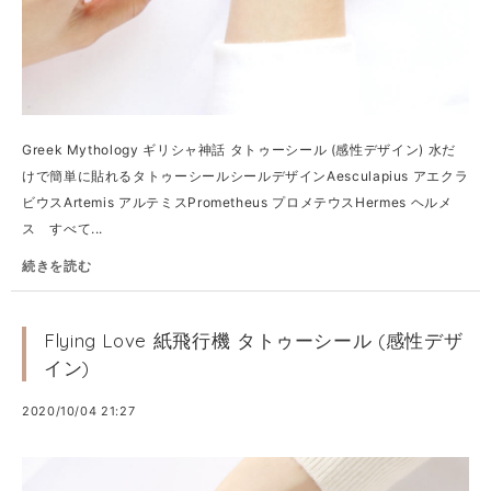
Greek Mythology ギリシャ神話 タトゥーシール (感性デザイン) 水だ
けで簡単に貼れるタトゥーシールシールデザインAesculapius アエクラ
ビウスArtemis アルテミスPrometheus プロメテウスHermes ヘルメ
ス すべて...
続きを読む
Flying Love 紙飛行機 タトゥーシール (感性デザ
イン)
2020/10/04 21:27