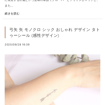
また...
続きを読む
弓矢 矢 モノクロ シック おしゃれ デザイン タト
ゥーシール (感性デザイン)
2020/09/28 16:39