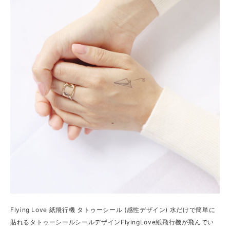
Flying Love 紙飛行機 タトゥーシール (感性デザイン) 水だけで簡単に
貼れるタトゥーシールシールデザインFlyingLove紙飛行機が飛んでい