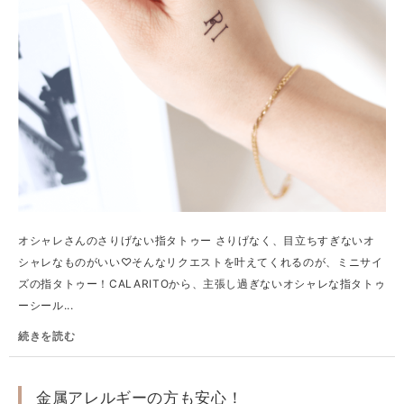
オシャレさんのさりげない指タトゥー さりげなく、目立ちすぎないオ
シャレなものがいい♡そんなリクエストを叶えてくれるのが、ミニサイ
ズの指タトゥー！CALARITOから、主張し過ぎないオシャレな指タトゥ
ーシール...
続きを読む
金属アレルギーの方も安心！