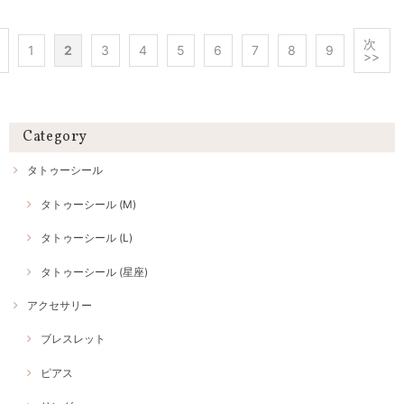
次
1
2
3
4
5
6
7
8
9
>>
Category
タトゥーシール
タトゥーシール (M)
タトゥーシール (L)
タトゥーシール (星座)
アクセサリー
ブレスレット
ピアス